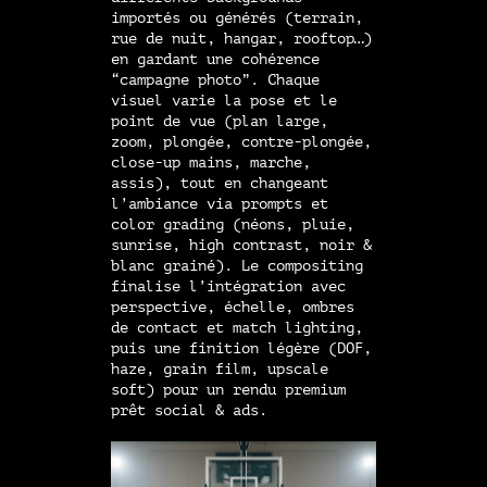
importés ou générés (terrain,
rue de nuit, hangar, rooftop…)
en gardant une cohérence
“campagne photo”. Chaque
visuel varie la pose et le
point de vue (plan large,
zoom, plongée, contre-plongée,
close-up mains, marche,
assis), tout en changeant
l’ambiance via prompts et
color grading (néons, pluie,
sunrise, high contrast, noir &
blanc grainé). Le compositing
finalise l’intégration avec
perspective, échelle, ombres
de contact et match lighting,
puis une finition légère (DOF,
haze, grain film, upscale
soft) pour un rendu premium
prêt social & ads.