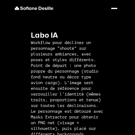
Labo IA
Workflow pour décliner un
personnage “shooté” sur
plusieurs ambiances, avec
poses et styles différents.
Point de départ : une photo
propre du personnage (studio
fond neutre ou décor type
avion cargo). L’image sert
ensuite de référence pour
verrouiller l’identité (mêmes
traits, proportions et tenue)
sur toutes les déclinaisons.
Le personnage est détouré avec
Masks Extractor pour obtenir
un PNG net (visage +
silhouette), puis placé sur
différents backgrounds