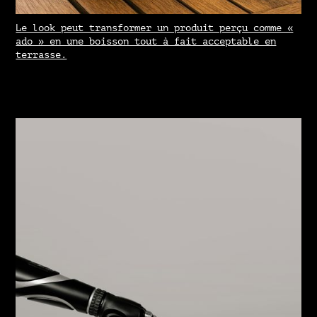
Le look peut transformer un produit perçu comme «
ado » en une boisson tout à fait acceptable en
terrasse.